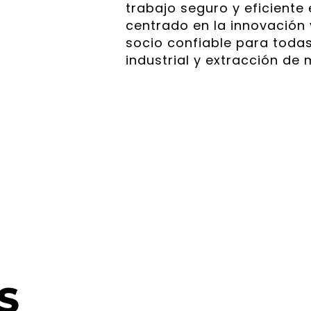
trabajo seguro y eficient
centrado en la innovación 
socio confiable para toda
industrial y extracción de 
S