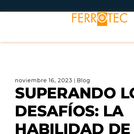
Ir
al
contenido
noviembre 16, 2023
Blog
SUPERANDO L
DESAFÍOS: LA
HABILIDAD DE