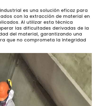
industrial es una solución eficaz para
ados con la extracción de material en
icados. Al utilizar esta técnica
erar las dificultades derivadas de la
idad del material, garantizando una
gura que no comprometa la integridad