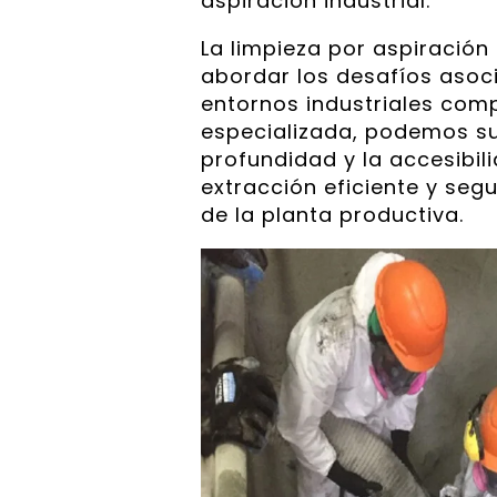
aspiración industrial.
La limpieza por aspiración 
abordar los desafíos asoci
entornos industriales compl
especializada, podemos sup
profundidad y la accesibil
extracción eficiente y se
de la planta productiva.