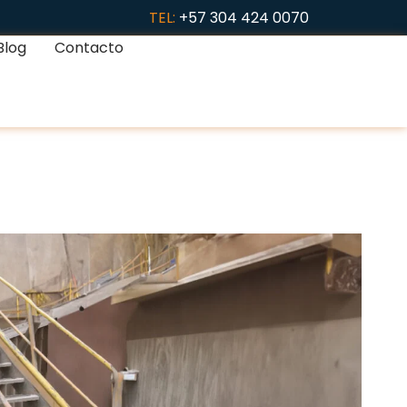
TEL:
+57 304 424 0070
Blog
Contacto