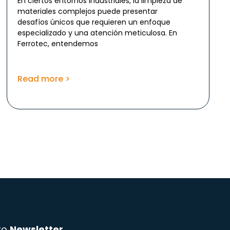
En ciertos entornos industriales, la limpieza de
materiales complejos puede presentar
desafíos únicos que requieren un enfoque
especializado y una atención meticulosa. En
Ferrotec, entendemos
Read more >
tro
Newsletter