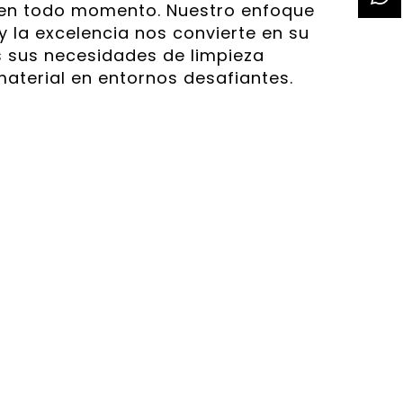
e en todo momento. Nuestro enfoque
y la excelencia nos convierte en su
s sus necesidades de limpieza
material en entornos desafiantes.