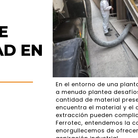
E
AD EN
En el entorno de una plant
a menudo plantea desafíos
cantidad de material prese
encuentra el material y el
extracción pueden complica
Ferrotec, entendemos la c
enorgullecemos de ofrecer 