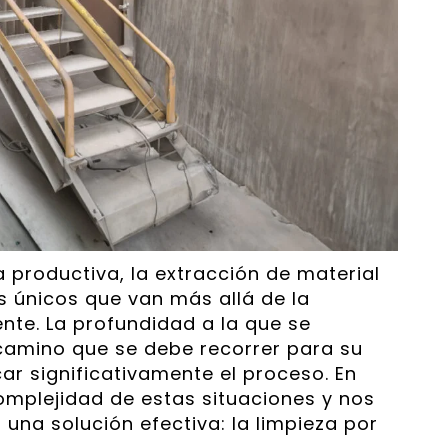
a productiva, la extracción de material
 únicos que van más allá de la
nte. La profundidad a la que se
 camino que se debe recorrer para su
r significativamente el proceso. En
omplejidad de estas situaciones y nos
una solución efectiva: la limpieza por