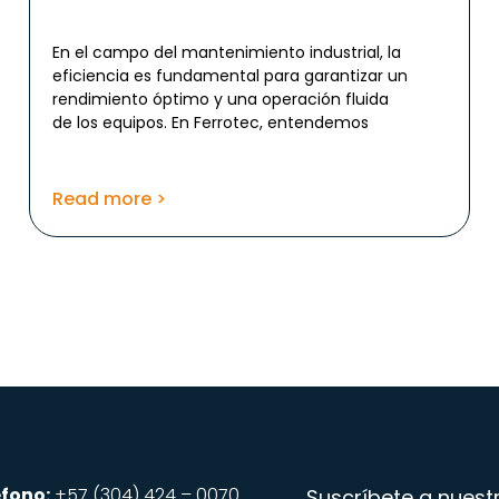
En el campo del mantenimiento industrial, la
eficiencia es fundamental para garantizar un
rendimiento óptimo y una operación fluida
de los equipos. En Ferrotec, entendemos
Read more >
éfono:
+57 (304) 424 – 0070
Suscríbete a nues