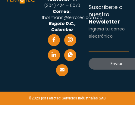
(304) 424 – 0070
Suscríbete a
Correo:
nuestro
fhollmann@ferrotec.com.co
Newsletter
Bogotá D.C.,
Ingresa tu correo
Colombia
electrónico
©2023 por Ferrotec Servicios Industriales SAS.