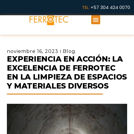
Ir
TEL:
+57 304 424 0070
al
Menú
contenido
noviembre 16, 2023
Blog
EXPERIENCIA EN ACCIÓN: LA
EXCELENCIA DE FERROTEC
EN LA LIMPIEZA DE ESPACIOS
Y MATERIALES DIVERSOS