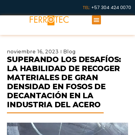
Ir
TEL:
+57 304 424 0070
al
Menú
contenido
noviembre 16, 2023
Blog
SUPERANDO LOS DESAFÍOS:
LA HABILIDAD DE RECOGER
MATERIALES DE GRAN
DENSIDAD EN FOSOS DE
DECANTACIÓN EN LA
INDUSTRIA DEL ACERO