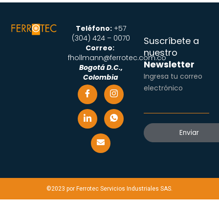
Teléfono:
+57
(304) 424 – 0070
Suscríbete a
Correo:
nuestro
fhollmann@ferrotec.com.co
Newsletter
Bogotá D.C.,
Ingresa tu correo
Colombia
electrónico
©2023 por Ferrotec Servicios Industriales SAS.