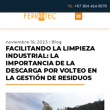
Ir
TEL:
+57 304 424 0070
al
Menú
contenido
noviembre 16, 2023
Blog
FACILITANDO LA LIMPIEZA
INDUSTRIAL: LA
IMPORTANCIA DE LA
DESCARGA POR VOLTEO EN
LA GESTIÓN DE RESIDUOS