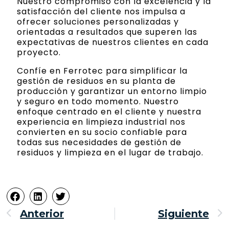
Nuestro compromiso con la excelencia y la
satisfacción del cliente nos impulsa a
ofrecer soluciones personalizadas y
orientadas a resultados que superen las
expectativas de nuestros clientes en cada
proyecto.
Confíe en Ferrotec para simplificar la
gestión de residuos en su planta de
producción y garantizar un entorno limpio
y seguro en todo momento. Nuestro
enfoque centrado en el cliente y nuestra
experiencia en limpieza industrial nos
convierten en su socio confiable para
todas sus necesidades de gestión de
residuos y limpieza en el lugar de trabajo.
Ant
S
Anterior
Siguiente