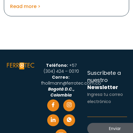
Read more >
Teléfono:
+57
(304) 424 – 0070
Suscríbete a
Correo:
nuestro
fhollmann@ferrotec.com.co
Newsletter
Bogotá D.C.,
Ingresa tu correo
Colombia
electrónico